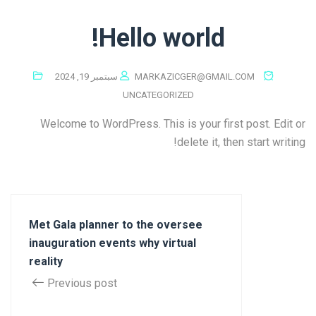
Hello world!
MARKAZICGER@GMAIL.COM
سبتمبر 19, 2024
UNCATEGORIZED
Welcome to WordPress. This is your first post. Edit or
delete it, then start writing!
Met Gala planner to the oversee
inauguration events why virtual
reality
Previous post